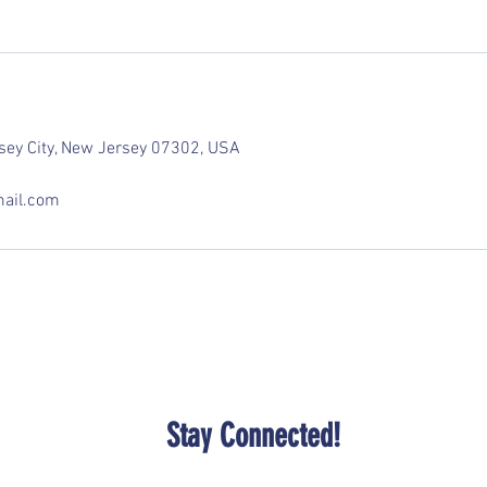
rsey City, New Jersey 07302, USA
ail.com
Stay Connected!